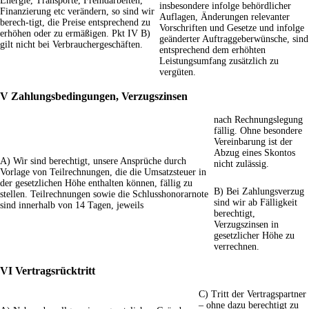
Energie, Transporte, Fremdarbeiten,
insbesondere infolge behördlicher
Finanzierung etc verändern, so sind wir
Auflagen, Änderungen relevanter
berech-tigt, die Preise entsprechend zu
Vorschriften und Gesetze und infolge
erhöhen oder zu ermäßigen. Pkt IV B)
geänderter Auftraggeberwünsche, sind
gilt nicht bei Verbrauchergeschäften.
entsprechend dem erhöhten
Leistungsumfang zusätzlich zu
vergüten.
V Zahlungsbedingungen, Verzugszinsen
nach Rechnungslegung
fällig. Ohne besondere
Vereinbarung ist der
Abzug eines Skontos
A) Wir sind berechtigt, unsere Ansprüche durch
nicht zulässig.
Vorlage von Teilrechnungen, die die Umsatzsteuer in
der gesetzlichen Höhe enthalten können, fällig zu
B) Bei Zahlungsverzug
stellen. Teilrechnungen sowie die Schlusshonorarnote
sind wir ab Fälligkeit
sind innerhalb von 14 Tagen, jeweils
berechtigt,
Verzugszinsen in
gesetzlicher Höhe zu
verrechnen.
VI Vertragsrücktritt
C) Tritt der Vertragspartner
– ohne dazu berechtigt zu