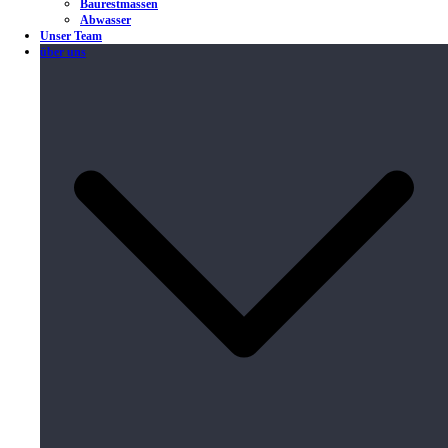
Baurestmassen
Abwasser
Unser Team
über uns