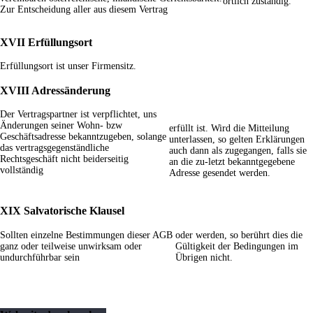
örtlich zuständig.
Zur Entscheidung aller aus diesem Vertrag
XVII Erfüllungsort
Erfüllungsort ist unser Firmensitz.
XVIII Adressänderung
Der Vertragspartner ist verpflichtet, uns
Änderungen seiner Wohn- bzw
erfüllt ist. Wird die Mitteilung
Geschäftsadresse bekanntzugeben, solange
unterlassen, so gelten Erklärungen
das vertragsgegenständliche
auch dann als zugegangen, falls sie
Rechtsgeschäft nicht beiderseitig
an die zu-letzt bekanntgegebene
vollständig
Adresse gesendet werden.
XIX Salvatorische Klausel
Sollten einzelne Bestimmungen dieser AGB
oder werden, so berührt dies die
ganz oder teilweise unwirksam oder
Gültigkeit der Bedingungen im
undurchführbar sein
Übrigen nicht.