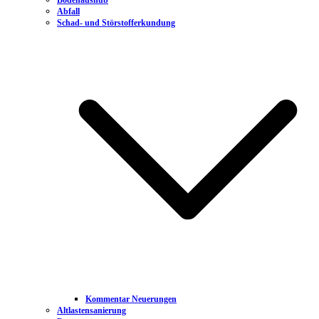
Bodenaushub
Abfall
Schad- und Störstofferkundung
Kommentar Neuerungen
Altlastensanierung