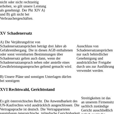
nicht oder nicht rechtzeitig
erhoben, so gilt unsere Leistung
als genehmigt. Der Pkt XIV A)
und B) gilt nicht bei
Verbrauchergeschäften.
XV Schadenersatz
A) Die Verjährungsfrist von
Schadenersatzansprüchen beträgt drei Jahre ab
Ausschluss von
Gefahrenübergang. Die in diesen AGB enthaltenen
Schadenersatzansprüchen
oder sonst vereinbarten Bestimmungen über
nur nach behördlicher
Schadenersatz gelten auch dann, wenn der
Genehmigung und
Schadenersatzanspruch neben oder anstelle eines
ausdrücklicher Freigabe
Gewährleistungsanspruches geltend gemacht wird.
durch uns zur Ausführung
verwendet werden.
B) Unsere Pläne und sonstigen Unterlagen dürfen
bei sonstigem
XVI Rechtswahl, Gerichtsstand
Streitigkeiten ist das
Es gilt österreichisches Recht. Die Anwendbarkeit des
an unserem Firmensitz
UN-Kaufrechtes wird ausdrücklich ausgeschlossen. Die
sachlich zuständige
Vertragssprache ist deutsch. Die Vertragsparteien
Gericht ausschließlich
vereinbaren österreichische, inländische Gerichtsbarkeit.