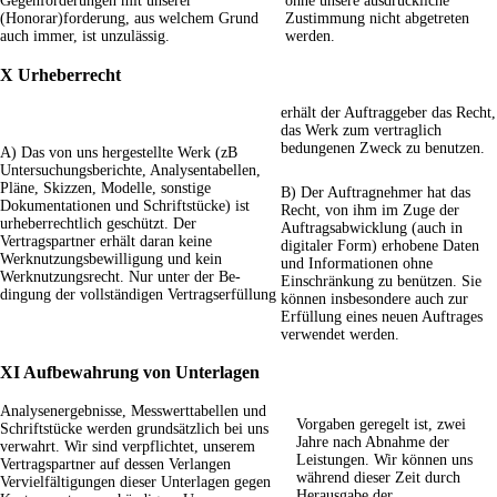
Gegenforderungen mit unserer
ohne unsere ausdrückliche
(Honorar)forderung, aus welchem Grund
Zustimmung nicht abgetreten
auch immer, ist unzulässig.
werden.
X Urheberrecht
erhält der Auftraggeber das Recht,
das Werk zum vertraglich
bedungenen Zweck zu benutzen.
A) Das von uns hergestellte Werk (zB
Untersuchungsberichte, Analysentabellen,
Pläne, Skizzen, Modelle, sonstige
B) Der Auftragnehmer hat das
Dokumentationen und Schriftstücke) ist
Recht, von ihm im Zuge der
urheberrechtlich geschützt. Der
Auftragsabwicklung (auch in
Vertragspartner erhält daran keine
digitaler Form) erhobene Daten
Werknutzungsbewilligung und kein
und Informationen ohne
Werknutzungsrecht. Nur unter der Be-
Einschränkung zu benützen. Sie
dingung der vollständigen Vertragserfüllung
können insbesondere auch zur
Erfüllung eines neuen Auftrages
verwendet werden.
XI Aufbewahrung von Unterlagen
Analysenergebnisse, Messwerttabellen und
Vorgaben geregelt ist, zwei
Schriftstücke werden grundsätzlich bei uns
Jahre nach Abnahme der
verwahrt. Wir sind verpflichtet, unserem
Leistungen. Wir können uns
Vertragspartner auf dessen Verlangen
während dieser Zeit durch
Vervielfältigungen dieser Unterlagen gegen
Herausgabe der