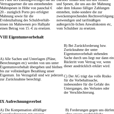
Vertragspartner die uns entstehenden
und Spesen, die uns aus der Mahnung
Mahnspesen in Höhe von pauschal €
oder dem Inkasso fälliger Zahlungen
20.- zuzüglich Porto pro erfolgter
entstehen, insbe-sondere die zur
Mahnung sowie für die
zweckentsprechenden Rechtsverfolgung
Evidenzhaltung des Schuldverhält-
notwendigen und tarifmäßigen
nisses im Mahnwesen pro Halbjahr
außergericht-lichen Anwaltskosten etc,
einen Betrag von 15.-€ zu ersetzen.
vom Schuldner zu ersetzen.
VIII Eigentumsvorbehalt
B) Bei Zurückforderung bzw.
Zurücknahme der unter
Eigentumsvorbehalt stehenden
Sache durch uns liegt nur dann ein
A) Alle Sachen und Unterlagen (Pläne,
Rücktritt vom Vertrag vor, wenn
Berechnungen etc) werden von uns unter
dieser ausdrücklich erklärt wird.
Eigentumsvorbehalt übergeben und bleiben
bis zur vollständigen Bezahlung unser
Eigentum. Im Verzugsfall sind wir jederzeit
C) Der AG trägt das volle Risiko
zur Zurücknahme berechtigt.
für die Vorbehaltssache,
insbesondere für die Gefahr des
Unterganges, des Verlustes oder
der Verschlechterung.
IX Aufrechnungsverbot
A) Die Kompensation allfälliger
B) Forderungen gegen uns dürfen