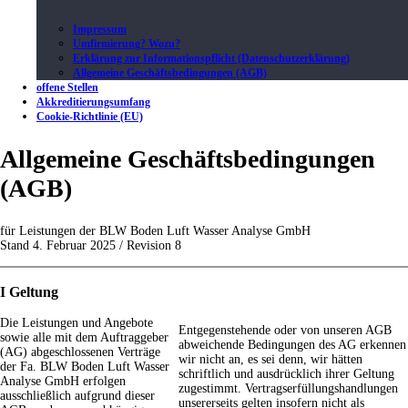
Impressum
Umfirmierung? Wozu?
Erklärung zur Informationspflicht (Datenschutzerklärung)
Allgemeine Geschäftsbedingungen (AGB)
offene Stellen
Akkreditierungsumfang
Cookie-Richtlinie (EU)
Allgemeine Geschäftsbedingungen
(AGB)
für Leistungen der BLW Boden Luft Wasser Analyse GmbH
Stand 4. Februar 2025 / Revision 8
I Geltung
Die Leistungen und Angebote
Entgegenstehende oder von unseren AGB
sowie alle mit dem Auftraggeber
abweichende Bedingungen des AG erkennen
(AG) abgeschlossenen Verträge
wir nicht an, es sei denn, wir hätten
der Fa. BLW Boden Luft Wasser
schriftlich und ausdrücklich ihrer Geltung
Analyse GmbH erfolgen
zugestimmt. Vertragserfüllungshandlungen
ausschließlich aufgrund dieser
unsererseits gelten insofern nicht als